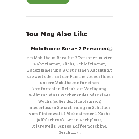
You May Also Like
Mobilhome Bora – 2 Personen
ein Mobilheim Bora fur 2 Personen mieten
Wohnzimmer, Küche, Schlafzimmer,
Badezimmer und WC Fur einen Aufenthalt
zu zweit oder mit der Familie stehen Ihnen
unsere Mobilheime für einen
komfortablan Urlaub zur Verfügung.
Während eines Wochenendes oder einer
Woche (außer der Hauptsaison)
niederlassen Sie sich ruhig im Schatten
vom Pinienwald 1 Wohnzimmer 1 Küche
(Kühlschrank, Ceran Kochplatte,
Mikrowelle, Senseo Kaffeemaschine,
Geschirr)…