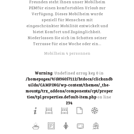
Freunden steht Ihnen unser Mobilheim
PEMfür einen komfortablen Urlaub zur
Verfügung. Dieses Mobilheim wurde
speziell für Menschen mit
eingeschränkter Mobilität entwickelt und
bietet Komfort und Zugänglichkeit.
Niederlassen Sie sich im Schatten seiner
Terrasse für eine Woche oder ein…
Mobilheim 4 personnen
Warning
: Undefined array key 0 in
/homepages/9/d836057112/htdocs/clickandb
uilds/CAMPING/wp-content/themes/_the-
mounty/trx_addons/components/cpt/proper
ties/tpl.properties.default-item.php
on line
234