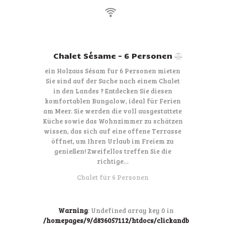
Chalet Sésame – 6 Personen
ein Holzaus Sésam fur 6 Personen mieten
Sie sind auf der Suche nach einem Chalet
in den Landes ? Entdecken Sie diesen
komfortablen Bungalow, ideal für Ferien
am Meer. Sie werden die voll ausgestattete
Küche sowie das Wohnzimmer zu schätzen
wissen, das sich auf eine offene Terrasse
öffnet, um Ihren Urlaub im Freiem zu
genießen! Zweifellos treffen Sie die
richtige…
Chalet für 6 Personen
Warning
: Undefined array key 0 in
/homepages/9/d836057112/htdocs/clickandb