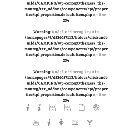
uilds/CAMPING/wp-content/themes/_the-
mounty/trx_addons/components/cpt/proper
ties/tpl.properties.default-item.php
on line
234
Warning
: Undefined array key 0 in
/homepages/9/d836057112/htdocs/clickandb
uilds/CAMPING/wp-content/themes/_the-
mounty/trx_addons/components/cpt/proper
ties/tpl.properties.default-item.php
on line
234
Warning
: Undefined array key 0 in
/homepages/9/d836057112/htdocs/clickandb
uilds/CAMPING/wp-content/themes/_the-
mounty/trx_addons/components/cpt/proper
ties/tpl.properties.default-item.php
on line
234