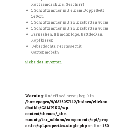
Kaffeemaschine, Geschirr)
1 Schlafzimmer mit einem Doppelbett
140cm
1 Schlafzimmer mit 2 Einzelbetten 80cm
1 Schlafzimmer mit 2 Einzelbetten 80cm
Fernsehen, Klimaanlage, Bettdecken,
Kopfkissen
Ueberdachte Terrasse mit
Gartenmobeln
Siehe das Inventar.
Warning
: Undefined array key 0 in
/homepages/9/d836057112/htdocs/clickan
dbuilds/CAMPING/wp-
content/themes/_the-
mounty/trx_addons/components/cpt/prop
erties/tpl.properties.single.php
on line
180