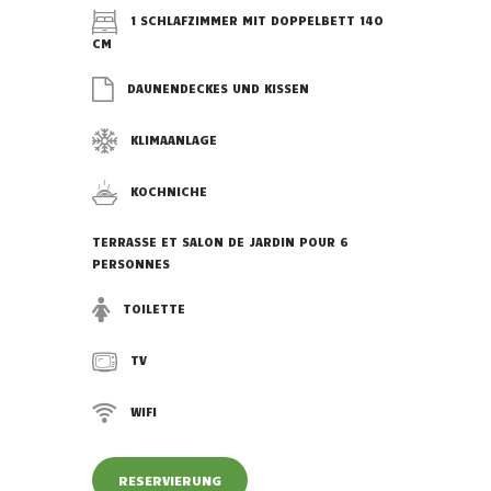
1 SCHLAFZIMMER MIT DOPPELBETT 140
CM
DAUNENDECKES UND KISSEN
KLIMAANLAGE
KOCHNICHE
TERRASSE ET SALON DE JARDIN POUR 6
PERSONNES
TOILETTE
TV
WIFI
RESERVIERUNG