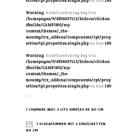
erties/tpl.properties.single.php
on line
180
Warning
: Undefined array key 0 in
/homepages/9/d836057112/htdocs/clickan
dbuilds/CAMPING/wp-
content/themes/_the-
mounty/trx_addons/components/cpt/prop
erties/tpl.properties.single.php
on line
180
Warning
: Undefined array key 0 in
/homepages/9/d836057112/htdocs/clickan
dbuilds/CAMPING/wp-
content/themes/_the-
mounty/trx_addons/components/cpt/prop
erties/tpl.properties.single.php
on line
180
.
1 CHAMBRE AVEC 2 LITS SIMPLES DE 80 CM
1 SCHLAFZIMMER MIT 2 EINZELBETTEN
80 CM