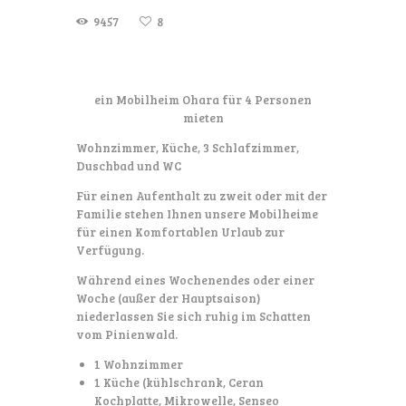
9457
8
ein Mobilheim Ohara für 4 Personen
mieten
Wohnzimmer, Küche, 3 Schlafzimmer,
Duschbad und WC
Für einen Aufenthalt zu zweit oder mit der
Familie stehen Ihnen unsere Mobilheime
für einen Komfortablen Urlaub zur
Verfügung.
Während eines Wochenendes oder einer
Woche (außer der Hauptsaison)
niederlassen Sie sich ruhig im Schatten
vom Pinienwald.
1 Wohnzimmer
1 Küche (kühlschrank, Ceran
Kochplatte, Mikrowelle, Senseo