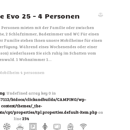
 Evo 25 – 4 Personen
4 Personen mieten mit der Familie oder zwischen
e, 2 Schlafzimmer, Badezimmer und WC Für einen
der Familie stehen Ihnen unsere Mobilheime für einen
erfügung. Während eines Wochenendes oder einer
on) niederlassen Sie sich ruhig im Schatten vom
ienwald. 1 Wohnzimmer 1…
Mobilheim 4 personnen
ng
: Undefined array key 0 in
7112/htdocs/clickandbuilds/CAMPING/wp-
content/themes/_the-
/cpt/properties/tpl.properties.default-item.php
on
line
234