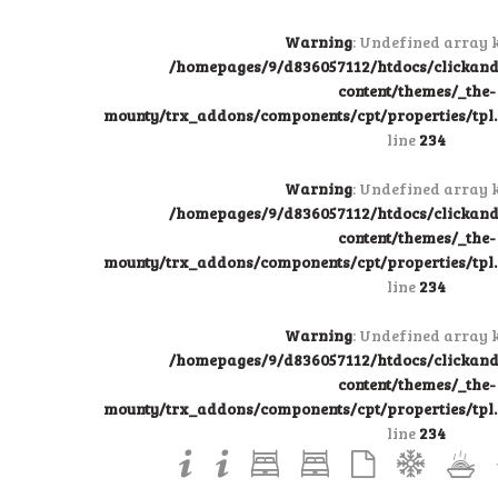
Warning
: Undefined array k
/homepages/9/d836057112/htdocs/clicka
content/themes/_the-
mounty/trx_addons/components/cpt/properties/tpl.p
line
234
Warning
: Undefined array k
/homepages/9/d836057112/htdocs/clicka
content/themes/_the-
mounty/trx_addons/components/cpt/properties/tpl.p
line
234
Warning
: Undefined array k
/homepages/9/d836057112/htdocs/clicka
content/themes/_the-
mounty/trx_addons/components/cpt/properties/tpl.p
line
234