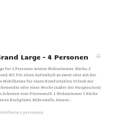
rand Large – 4 Personen
ge fur 4 Personen mieten Wohnzimmer, Küche, 2
nd WC Für einen Aufenthalt zu zweit oder mit der
re Mobilheime für einen Komfortablen Urlaub zur
henendes oder einer Woche (außer der Hauptsaison)
 im Schatten vom Pinienwald. 1 Wohnzimmer 1 Küche
eran Kochplatte, Mikrowelle, Senseo…
Mobilheim 4 personnen