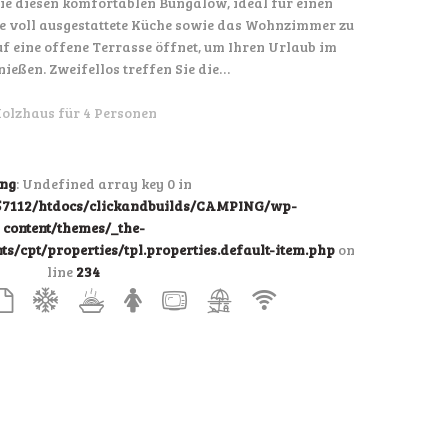
Sie diesen komfortablen Bungalow, ideal für einen
e voll ausgestattete Küche sowie das Wohnzimmer zu
uf eine offene Terrasse öffnet, um Ihren Urlaub im
nießen. Zweifellos treffen Sie die…
olzhaus für 4 Personen
ng
: Undefined array key 0 in
7112/htdocs/clickandbuilds/CAMPING/wp-
content/themes/_the-
/cpt/properties/tpl.properties.default-item.php
on
line
234