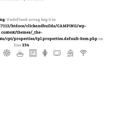
ng
: Undefined array key 0 in
7112/htdocs/clickandbuilds/CAMPING/wp-
content/themes/_the-
/cpt/properties/tpl.properties.default-item.php
on
line
234