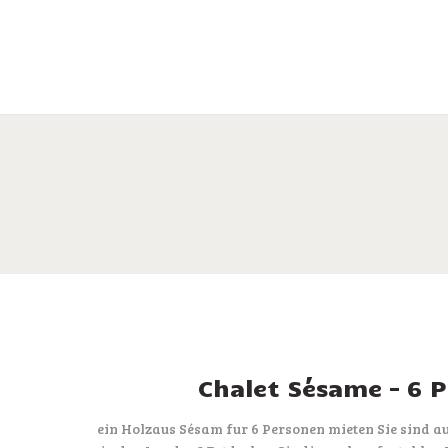
Chalet Sésame – 6 
ein Holzaus Sésam fur 6 Personen mieten Sie sind a