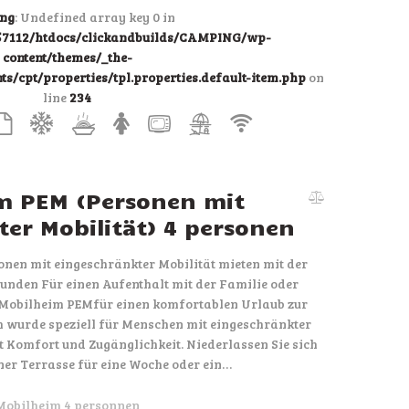
ng
: Undefined array key 0 in
7112/htdocs/clickandbuilds/CAMPING/wp-
content/themes/_the-
/cpt/properties/tpl.properties.default-item.php
on
line
234
m PEM (Personen mit
er Mobilität) 4 personen
nen mit eingeschränkter Mobilität mieten mit der
unden Für einen Aufenthalt mit der Familie oder
 Mobilheim PEMfür einen komfortablen Urlaub zur
 wurde speziell für Menschen mit eingeschränkter
et Komfort und Zugänglichkeit. Niederlassen Sie sich
ner Terrasse für eine Woche oder ein…
Mobilheim 4 personnen