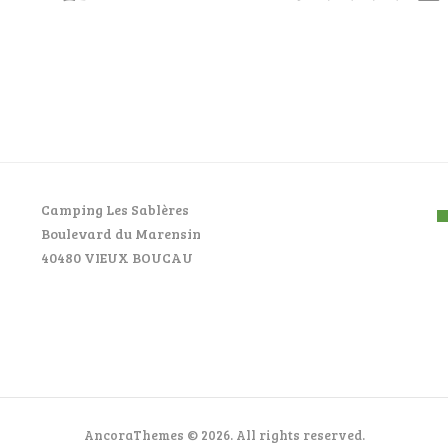
Camping Les Sablères
Boulevard du Marensin
40480 VIEUX BOUCAU
AncoraThemes © 2026. All rights reserved.