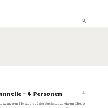
annelle – 4 Personen
onen mieten Sie sind auf der Suche nach einem Chalet