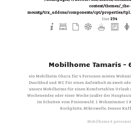
content/themes/_the-
mounty/trx_addons/components/cpt/properties/tpl.p
line
234
Mobilhome Tamaris – 
ein Mobilheim Ohara für 4 Personen mieten Wohnzi
Duschbad und WC Für einen Aufenthalt zu zweit oder
unsere Mobilheime für einen Komfortablen Urlaub 
Wochenendes oder einer Woche (außer der Hauptsaiso
im Schatten vom Pinienwald. 1 Wohnzimmer 1 K
Kochplatte, Mikrowelle, Senseo Ka
Mobilhome 6 persone