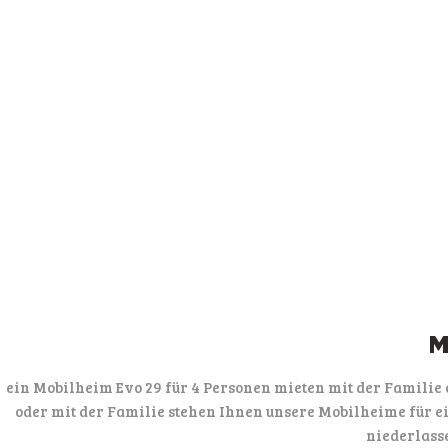
M
ein Mobilheim Evo 29 für 4 Personen mieten mit der Famili
oder mit der Familie stehen Ihnen unsere Mobilheime für 
niederlass