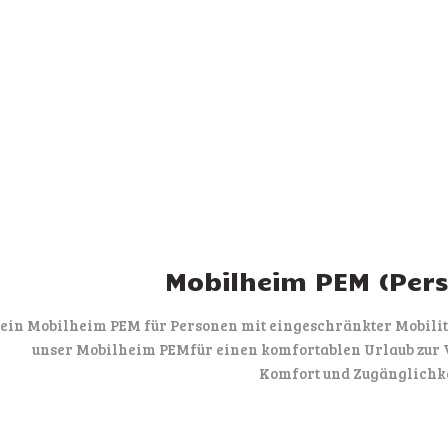
Mobilheim PEM (Pers
ein Mobilheim PEM für Personen mit eingeschränkter Mobilitä
unser Mobilheim PEMfür einen komfortablen Urlaub zur V
Komfort und Zugänglichkei