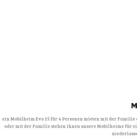
M
ein Mobilheim Evo 25 für 4 Personen mieten mit der Famili
oder mit der Familie stehen Ihnen unsere Mobilheime für 
niederlass