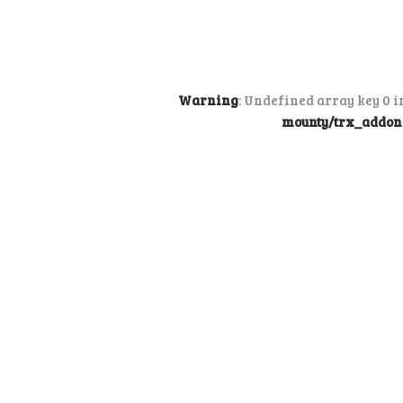
Warning
: Undefined array key 0 
mounty/trx_addons