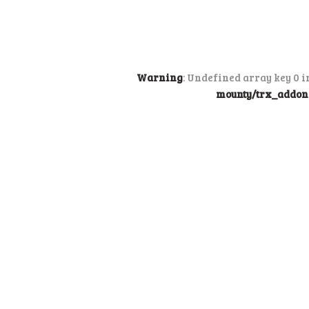
Warning
: Undefined array key 0 
mounty/trx_addons