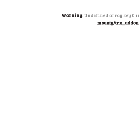
Warning
: Undefined array key 0 
mounty/trx_addons