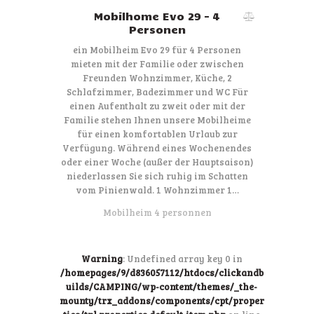
Mobilhome Evo 29 – 4
Personen
ein Mobilheim Evo 29 für 4 Personen
mieten mit der Familie oder zwischen
Freunden Wohnzimmer, Küche, 2
Schlafzimmer, Badezimmer und WC Für
einen Aufenthalt zu zweit oder mit der
Familie stehen Ihnen unsere Mobilheime
für einen komfortablen Urlaub zur
Verfügung. Während eines Wochenendes
oder einer Woche (außer der Hauptsaison)
niederlassen Sie sich ruhig im Schatten
vom Pinienwald. 1 Wohnzimmer 1…
Mobilheim 4 personnen
Warning
: Undefined array key 0 in
/homepages/9/d836057112/htdocs/clickandb
uilds/CAMPING/wp-content/themes/_the-
mounty/trx_addons/components/cpt/proper