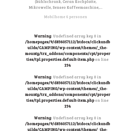
(kühlschrank, Ceran Kochplatte,
Mikrowelle, Senseo Kaffeemaschine,…
Mobilhome 6 personen
Warning
: Undefined array key 0 in
/homepages/9/d836057112/htdocs/clickandb
uilds/CAMPING/wp-content/themes/_the-
mounty/trx_addons/components/cpt/proper
ties/tpl.properties.default-item.php
on line
234
Warning
: Undefined array key 0 in
/homepages/9/d836057112/htdocs/clickandb
uilds/CAMPING/wp-content/themes/_the-
mounty/trx_addons/components/cpt/proper
ties/tpl.properties.default-item.php
on line
234
Warning
: Undefined array key 0 in
/homepages/9/d836057112/htdocs/clickandb
uilds/CAMPING/wp-content/themes/_the-