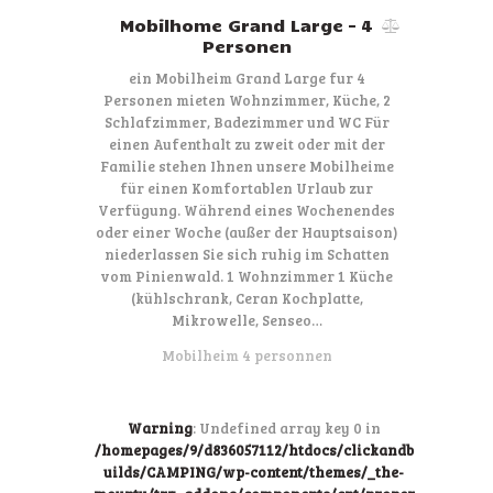
Mobilhome Grand Large – 4
Personen
ein Mobilheim Grand Large fur 4
Personen mieten Wohnzimmer, Küche, 2
Schlafzimmer, Badezimmer und WC Für
einen Aufenthalt zu zweit oder mit der
Familie stehen Ihnen unsere Mobilheime
für einen Komfortablen Urlaub zur
Verfügung. Während eines Wochenendes
oder einer Woche (außer der Hauptsaison)
niederlassen Sie sich ruhig im Schatten
vom Pinienwald. 1 Wohnzimmer 1 Küche
(kühlschrank, Ceran Kochplatte,
Mikrowelle, Senseo…
Mobilheim 4 personnen
Warning
: Undefined array key 0 in
/homepages/9/d836057112/htdocs/clickandb
uilds/CAMPING/wp-content/themes/_the-