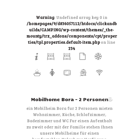
Warning
: Undefined array key 0 in
/homepages/9/d836057112/htdocs/clickandb
uilds/CAMPING/wp-content/themes/_the-
mounty/trx_addons/components/cpt/proper
ties/tpl.properties.default-item.php
on line
234
Mobilhome Bora – 2 Personen
ein Mobilheim Bora fur 2 Personen mieten
Wohnzimmer, Küche, Schlafzimmer,
Badezimmer und WC Fur einen Aufenthalt
zu zweit oder mit der Familie stehen Ihnen
unsere Mobilheime für einen