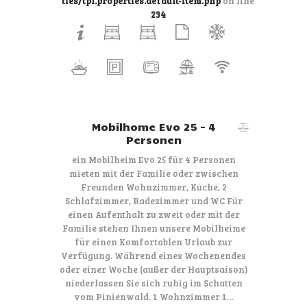
ties/tpl.properties.default-item.php
on line
234
Mobilhome Evo 25 – 4
Personen
ein Mobilheim Evo 25 für 4 Personen
mieten mit der Familie oder zwischen
Freunden Wohnzimmer, Küche, 2
Schlafzimmer, Badezimmer und WC Für
einen Aufenthalt zu zweit oder mit der
Familie stehen Ihnen unsere Mobilheime
für einen Komfortablen Urlaub zur
Verfügung. Während eines Wochenendes
oder einer Woche (außer der Hauptsaison)
niederlassen Sie sich ruhig im Schatten
vom Pinienwald. 1 Wohnzimmer 1…