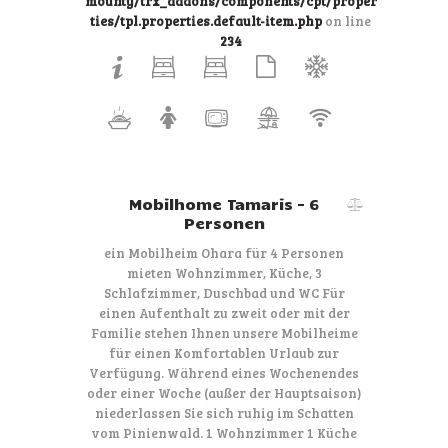
mounty/trx_addons/components/cpt/proper
ties/tpl.properties.default-item.php
on line
234
Mobilhome Tamaris – 6
Personen
ein Mobilheim Ohara für 4 Personen
mieten Wohnzimmer, Küche, 3
Schlafzimmer, Duschbad und WC Für
einen Aufenthalt zu zweit oder mit der
Familie stehen Ihnen unsere Mobilheime
für einen Komfortablen Urlaub zur
Verfügung. Während eines Wochenendes
oder einer Woche (außer der Hauptsaison)
niederlassen Sie sich ruhig im Schatten
vom Pinienwald. 1 Wohnzimmer 1 Küche