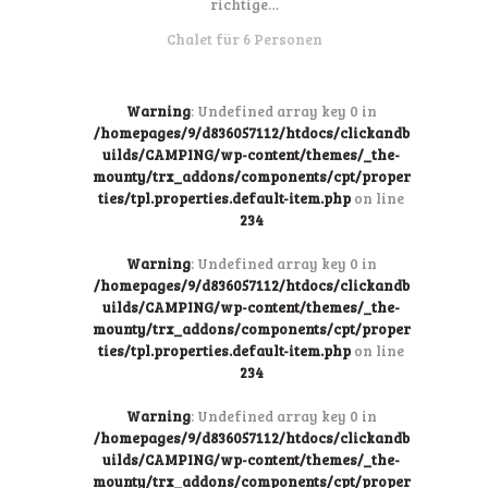
richtige…
Chalet für 6 Personen
Warning
: Undefined array key 0 in
/homepages/9/d836057112/htdocs/clickandb
uilds/CAMPING/wp-content/themes/_the-
mounty/trx_addons/components/cpt/proper
ties/tpl.properties.default-item.php
on line
234
Warning
: Undefined array key 0 in
/homepages/9/d836057112/htdocs/clickandb
uilds/CAMPING/wp-content/themes/_the-
mounty/trx_addons/components/cpt/proper
ties/tpl.properties.default-item.php
on line
234
Warning
: Undefined array key 0 in
/homepages/9/d836057112/htdocs/clickandb
uilds/CAMPING/wp-content/themes/_the-
mounty/trx_addons/components/cpt/proper