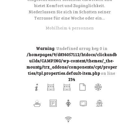
bietet Komfort und Zugänglichkeit.
Niederlassen Sie sich im Schatten seiner
Terrasse für eine Woche oder ein…
Mobilheim 4 personnen
Warning
: Undefined array key 0 in
/homepages/9/d836057112/htdocs/clickandb
uilds/CAMPING/wp-content/themes/_the-
mounty/trx_addons/components/cpt/proper
ties/tpl.properties.default-item.php
on line
234