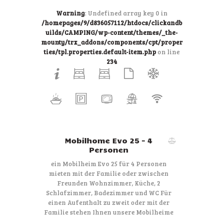
Warning
: Undefined array key 0 in
/homepages/9/d836057112/htdocs/clickandb
uilds/CAMPING/wp-content/themes/_the-
mounty/trx_addons/components/cpt/proper
ties/tpl.properties.default-item.php
on line
234
Mobilhome Evo 25 – 4
Personen
ein Mobilheim Evo 25 für 4 Personen
mieten mit der Familie oder zwischen
Freunden Wohnzimmer, Küche, 2
Schlafzimmer, Badezimmer und WC Für
einen Aufenthalt zu zweit oder mit der
Familie stehen Ihnen unsere Mobilheime