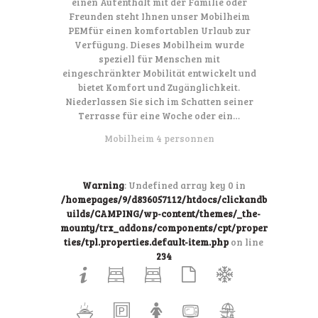
einen Aufenthalt mit der Familie oder
Freunden steht Ihnen unser Mobilheim
PEMfür einen komfortablen Urlaub zur
Verfügung. Dieses Mobilheim wurde
speziell für Menschen mit
eingeschränkter Mobilität entwickelt und
bietet Komfort und Zugänglichkeit.
Niederlassen Sie sich im Schatten seiner
Terrasse für eine Woche oder ein…
Mobilheim 4 personnen
Warning
: Undefined array key 0 in
/homepages/9/d836057112/htdocs/clickandb
uilds/CAMPING/wp-content/themes/_the-
mounty/trx_addons/components/cpt/proper
ties/tpl.properties.default-item.php
on line
234