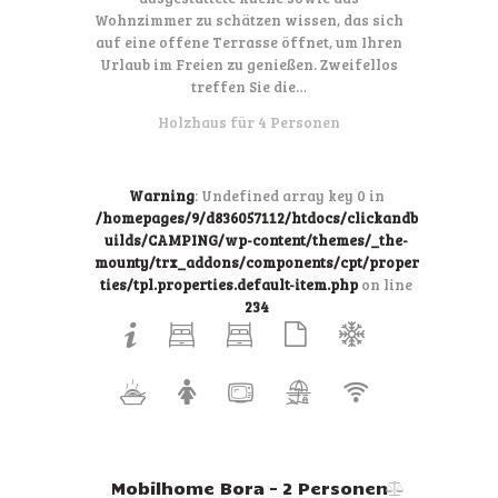
Wohnzimmer zu schätzen wissen, das sich
auf eine offene Terrasse öffnet, um Ihren
Urlaub im Freien zu genießen. Zweifellos
treffen Sie die…
Holzhaus für 4 Personen
Warning
: Undefined array key 0 in
/homepages/9/d836057112/htdocs/clickandb
uilds/CAMPING/wp-content/themes/_the-
mounty/trx_addons/components/cpt/proper
ties/tpl.properties.default-item.php
on line
234
Mobilhome Bora – 2 Personen