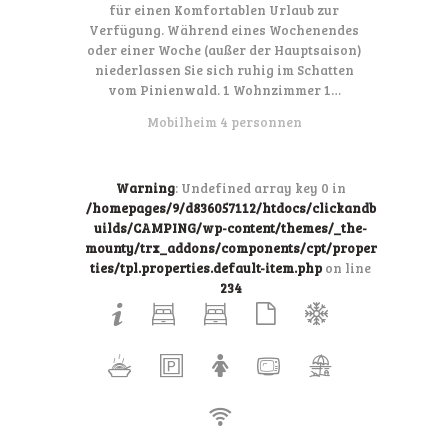
für einen Komfortablen Urlaub zur
Verfügung. Während eines Wochenendes
oder einer Woche (außer der Hauptsaison)
niederlassen Sie sich ruhig im Schatten
vom Pinienwald. 1 Wohnzimmer 1…
Mobilheim 4 personnen
Warning
: Undefined array key 0 in
/homepages/9/d836057112/htdocs/clickandb
uilds/CAMPING/wp-content/themes/_the-
mounty/trx_addons/components/cpt/proper
ties/tpl.properties.default-item.php
on line
234