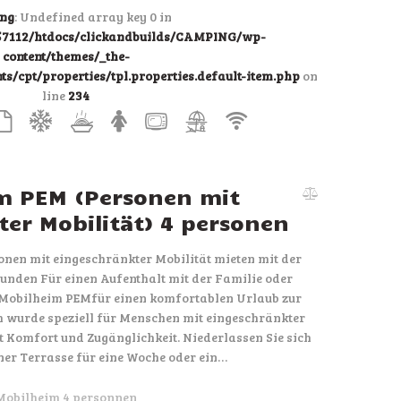
ng
: Undefined array key 0 in
7112/htdocs/clickandbuilds/CAMPING/wp-
content/themes/_the-
/cpt/properties/tpl.properties.default-item.php
on
line
234
m PEM (Personen mit
er Mobilität) 4 personen
nen mit eingeschränkter Mobilität mieten mit der
unden Für einen Aufenthalt mit der Familie oder
 Mobilheim PEMfür einen komfortablen Urlaub zur
 wurde speziell für Menschen mit eingeschränkter
et Komfort und Zugänglichkeit. Niederlassen Sie sich
ner Terrasse für eine Woche oder ein…
Mobilheim 4 personnen