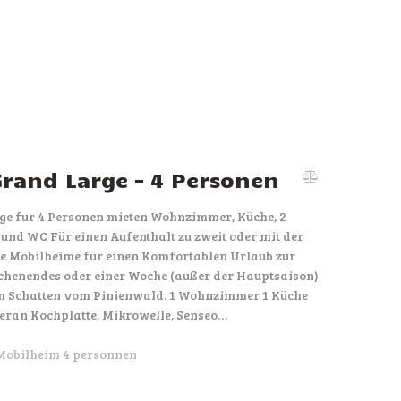
rand Large – 4 Personen
ge fur 4 Personen mieten Wohnzimmer, Küche, 2
nd WC Für einen Aufenthalt zu zweit oder mit der
re Mobilheime für einen Komfortablen Urlaub zur
henendes oder einer Woche (außer der Hauptsaison)
 im Schatten vom Pinienwald. 1 Wohnzimmer 1 Küche
eran Kochplatte, Mikrowelle, Senseo…
Mobilheim 4 personnen