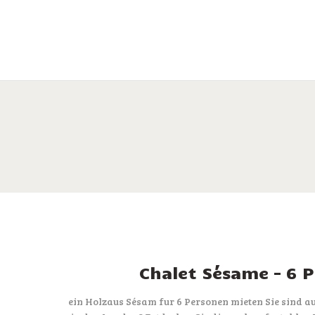
Chalet Sésame – 6 
ein Holzaus Sésam fur 6 Personen mieten Sie sind a