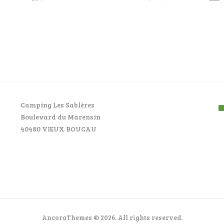
Camping Les Sablères
Boulevard du Marensin
40480 VIEUX BOUCAU
AncoraThemes © 2026. All rights reserved.