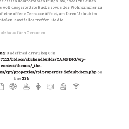
Sie diesen komfortablen Bungalow, ideal für einen
e voll ausgestattete Küche sowie das Wohnzimmer zu
uf eine offene Terrasse öffnet, um Ihren Urlaub im
nießen. Zweifellos treffen Sie die…
olzhaus für 4 Personen
ng
: Undefined array key 0 in
7112/htdocs/clickandbuilds/CAMPING/wp-
content/themes/_the-
/cpt/properties/tpl.properties.default-item.php
on
line
234