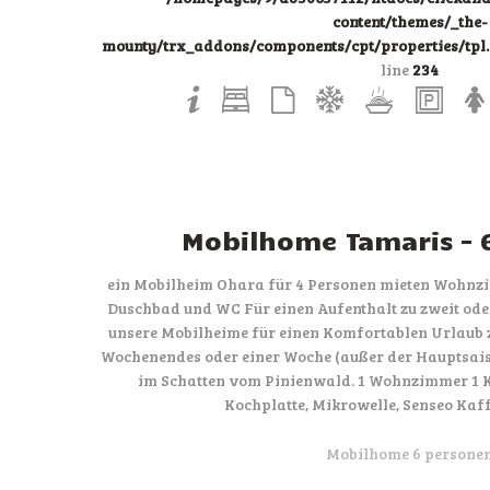
content/themes/_the-
mounty/trx_addons/components/cpt/properties/tpl.p
line
234
Mobilhome Tamaris – 
ein Mobilheim Ohara für 4 Personen mieten Wohnzi
Duschbad und WC Für einen Aufenthalt zu zweit oder
unsere Mobilheime für einen Komfortablen Urlaub 
Wochenendes oder einer Woche (außer der Hauptsaiso
im Schatten vom Pinienwald. 1 Wohnzimmer 1 K
Kochplatte, Mikrowelle, Senseo Ka
Mobilhome 6 persone