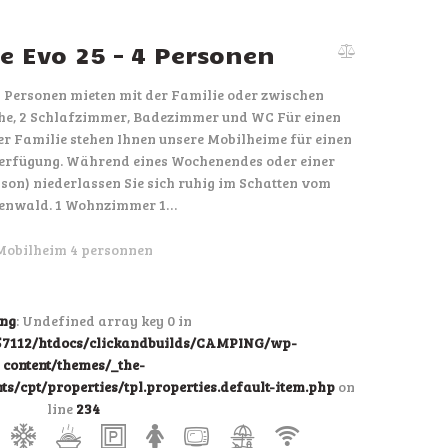
 Evo 25 – 4 Personen
4 Personen mieten mit der Familie oder zwischen
e, 2 Schlafzimmer, Badezimmer und WC Für einen
der Familie stehen Ihnen unsere Mobilheime für einen
erfügung. Während eines Wochenendes oder einer
on) niederlassen Sie sich ruhig im Schatten vom
ienwald. 1 Wohnzimmer 1…
Mobilheim 4 personnen
ng
: Undefined array key 0 in
7112/htdocs/clickandbuilds/CAMPING/wp-
content/themes/_the-
/cpt/properties/tpl.properties.default-item.php
on
line
234