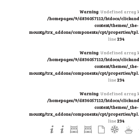
Warning
: Undefined array k
/homepages/9/d836057112/htdocs/clicka
content/themes/_the-
mounty/trx_addons/components/cpt/properties/tpl.p
line
234
Warning
: Undefined array k
/homepages/9/d836057112/htdocs/clicka
content/themes/_the-
mounty/trx_addons/components/cpt/properties/tpl.p
line
234
Warning
: Undefined array k
/homepages/9/d836057112/htdocs/clicka
content/themes/_the-
mounty/trx_addons/components/cpt/properties/tpl.p
line
234