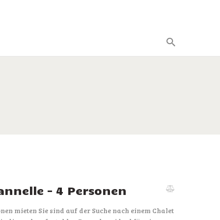
annelle – 4 Personen
onen mieten Sie sind auf der Suche nach einem Chalet