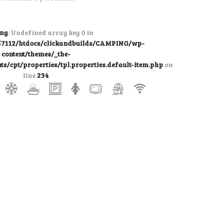
ng
: Undefined array key 0 in
7112/htdocs/clickandbuilds/CAMPING/wp-
content/themes/_the-
/cpt/properties/tpl.properties.default-item.php
on
line
234