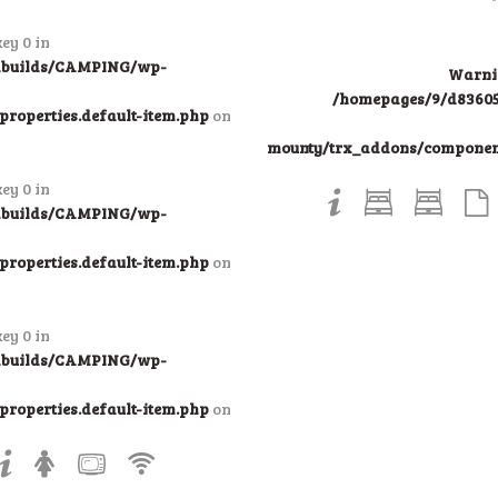
ey 0 in
ndbuilds/CAMPING/wp-
Warni
/homepages/9/d83605
roperties.default-item.php
on
mounty/trx_addons/components
ey 0 in
ndbuilds/CAMPING/wp-
roperties.default-item.php
on
ey 0 in
ndbuilds/CAMPING/wp-
roperties.default-item.php
on