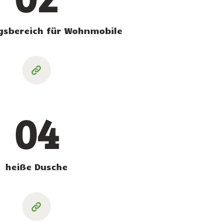
gsbereich für Wohnmobile
04
heiße Dusche