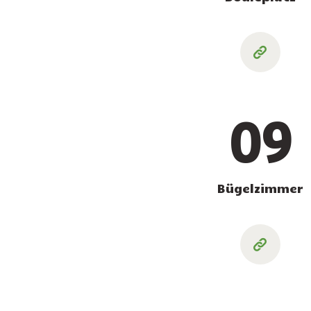
09
Bügelzimmer