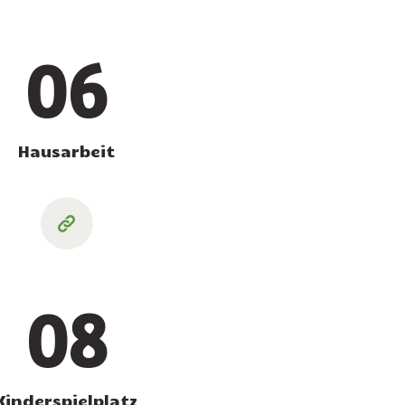
06
Hausarbeit
08
Kinderspielplatz