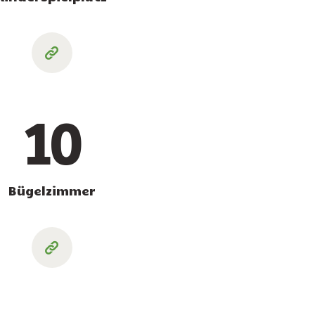
10
Bügelzimmer