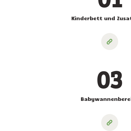
Kinderbett und Zusa
03
Babywannenbere