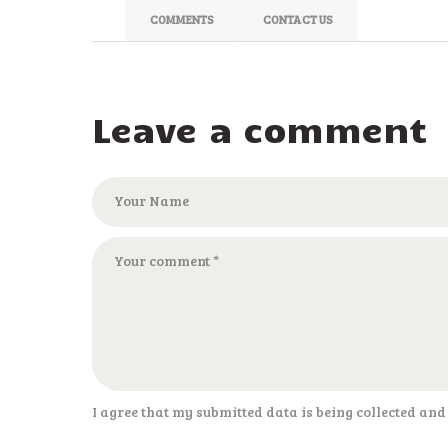
COMMENTS
CONTACT US
Leave a comment
I agree that my submitted data is being collected and