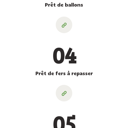
Prêt de ballons
04
Prêt de fers à repasser
05