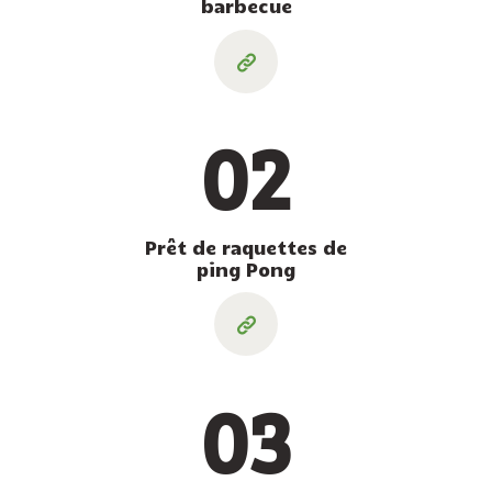
barbecue
02
Prêt de raquettes de
ping Pong
03