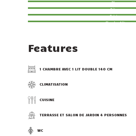
Plan
Séjour
Cuisine
Chambre 1 lit
Features
1 CHAMBRE AVEC 1 LIT DOUBLE 140 CM
CLIMATISATION
CUISINE
TERRASSE ET SALON DE JARDIN 4 PERSONNES
WC