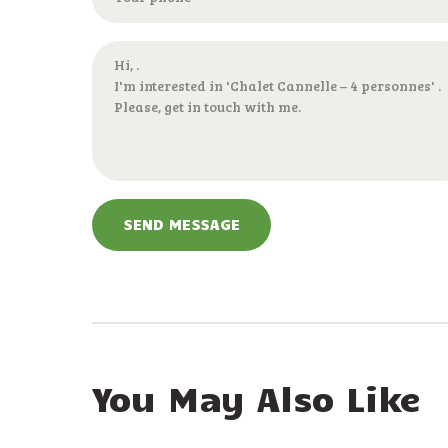
SEND MESSAGE
You May Also Like