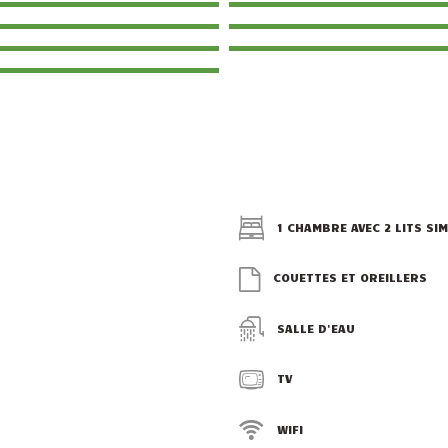
1 CHAMBRE AVEC 2 LITS SI
COUETTES ET OREILLERS
SALLE D'EAU
TV
WIFI