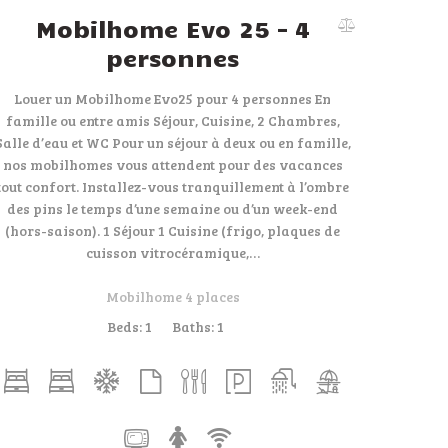
Mobilhome Evo 25 – 4
personnes
Louer un Mobilhome Evo25 pour 4 personnes En
famille ou entre amis Séjour, Cuisine, 2 Chambres,
Salle d’eau et WC Pour un séjour à deux ou en famille,
nos mobilhomes vous attendent pour des vacances
tout confort. Installez-vous tranquillement à l’ombre
des pins le temps d’une semaine ou d’un week-end
(hors-saison). 1 Séjour 1 Cuisine (frigo, plaques de
cuisson vitrocéramique,…
Mobilhome 4 places
Beds:
1
Baths:
1