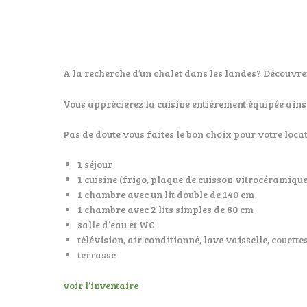
A la recherche d’un chalet dans les landes? Découvre
Vous apprécierez la cuisine entièrement équipée ainsi
Pas de doute vous faites le bon choix pour votre loc
1 séjour
1 cuisine (frigo, plaque de cuisson vitrocéramique
1 chambre avec un lit double de 140 cm
1 chambre avec 2 lits simples de 80 cm
salle d’eau et WC
télévision, air conditionné, lave vaisselle, couettes
terrasse
voir l’inventaire