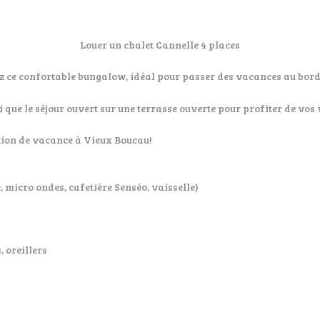
Louer un chalet Cannelle 4 places
z ce confortable bungalow, idéal pour passer des vacances au bord 
 que le séjour ouvert sur une terrasse ouverte pour profiter de vos
ation de vacance à Vieux Boucau!
, micro ondes, cafetière Senséo, vaisselle)
, oreillers