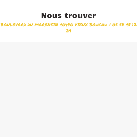
Nous trouver
BOULEVARD DU MARENSIN 40480 VIEUX BOUCAU / 05 58 48 12
29