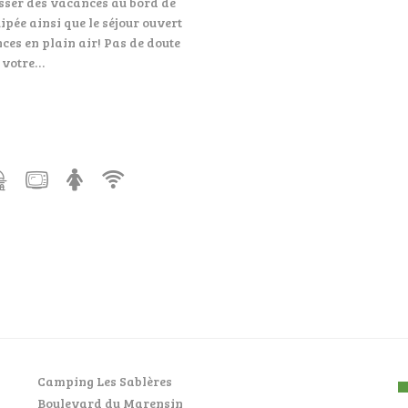
sser des vacances au bord de
ipée ainsi que le séjour ouvert
ces en plain air! Pas de doute
r votre…
Camping Les Sablères
Boulevard du Marensin