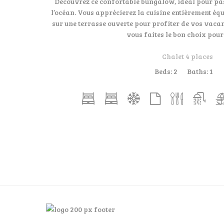
Découvrez ce confortable bungalow, idéal pour pa
l’océan. Vous apprécierez la cuisine entièrement équ
sur une terrasse ouverte pour profiter de vos vacan
vous faites le bon choix pou
Chalet 4 places
Beds:
2
Baths:
1