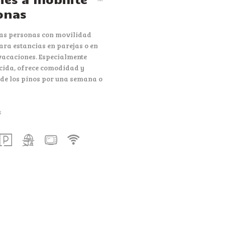
onas
las personas con movilidad
ara estancias en parejas o en
vacaciones. Especialmente
ida, ofrece comodidad y
 de los pinos por una semana o
s